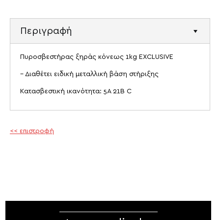
Περιγραφή
Πυροσβεστήρας ξηράς κόνεως 1kg EXCLUSIVE
– Διαθέτει ειδική μεταλλική βάση στήριξης
Κατασβεστική ικανότητα: 5A 21B C
<< επιστροφή