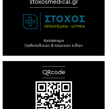
stoxosmedical.gr
Κατάστημα
Ορθοπεδικών & Ιατρικών ειδών
QRcode