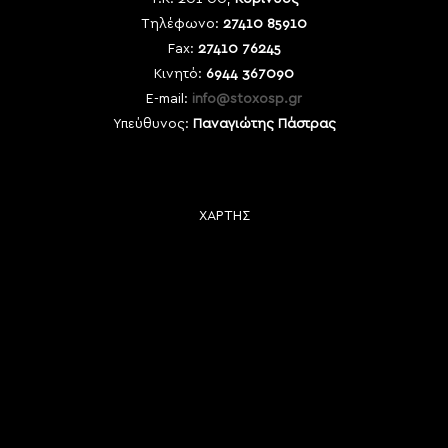
Τηλέφωνο:
27410 85910
Fax:
27410 76245
Κινητό:
6944 367090
E-mail:
info@stoxosp.gr
Υπεύθυνος:
Παναγιώτης Πάστρας
ΧΑΡΤΗΣ