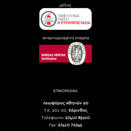
μέλος
αναγνωρισμένη εταιρία
ΕΠΙΚΟΙΝΩΝΙΑ
Λεωφόρος Αθηνών 90
Τ.Κ. 201 00,
Κόρινθος
Τηλέφωνο:
27410 85910
Fax:
27410 76245