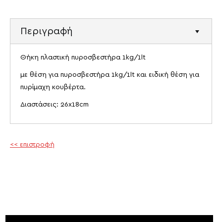
Περιγραφή
Θήκη πλαστική πυροσβεστήρα 1kg/1lt
με θέση για πυροσβεστήρα 1kg/1lt και ειδική θέση για
πυρίμαχη κουβέρτα.
Διαστάσεις: 26x18cm
<< επιστροφή