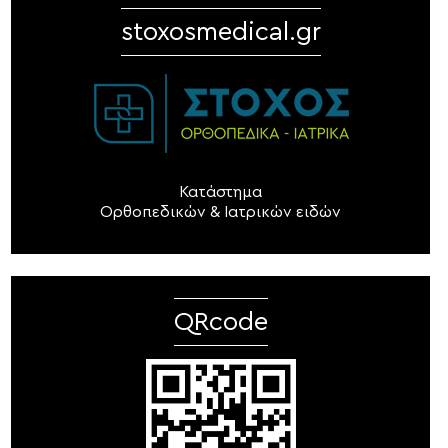
stoxosmedical.gr
Κατάστημα
Ορθοπεδικών & Ιατρικών ειδών
QRcode