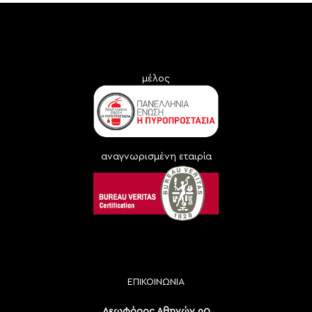
μέλος
αναγνωρισμένη εταιρία
ΕΠΙΚΟΙΝΩΝΙΑ
Λεωφόρος Αθηνών 90