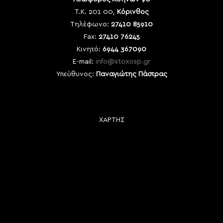
Τ.Κ. 201 00,
Κόρινθος
Τηλέφωνο:
27410 85910
Fax:
27410 76245
Κινητό:
6944 367090
E-mail:
info@stoxosp.gr
Υπεύθυνος:
Παναγιώτης Πάστρας
ΧΑΡΤΗΣ