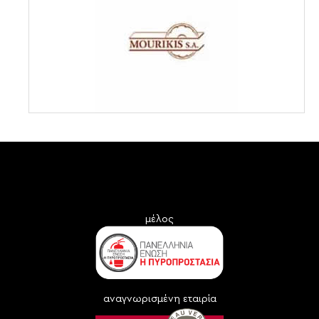
μέλος
αναγνωρισμένη εταιρία