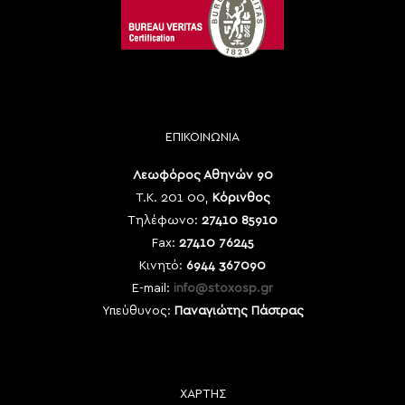
ΕΠΙΚΟΙΝΩΝΙΑ
Λεωφόρος Αθηνών 90
Τ.Κ. 201 00,
Κόρινθος
Τηλέφωνο:
27410 85910
Fax:
27410 76245
Κινητό:
6944 367090
E-mail:
info@stoxosp.gr
Υπεύθυνος:
Παναγιώτης Πάστρας
ΧΑΡΤΗΣ