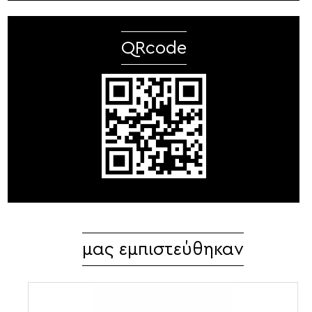
QRcode
μας εμπιστεύθηκαν