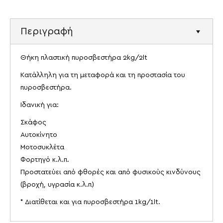
Περιγραφή
Θήκη πλαστική πυροσβεστήρα 2kg/2lt
Κατάλληλη για τη μεταφορά και τη προστασία του
πυροσβεστήρα.
Ιδανική για:
Σκάφος
Αυτοκίνητο
Μοτοσυκλέτα
Φορτηγό κ.λ.π.
Προστατεύει από φθορές και από φυσικούς κινδύνους
(βροχή, υγρασία κ.λ.π)
* Διατίθεται και για πυροσβεστήρα 1kg/1lt.