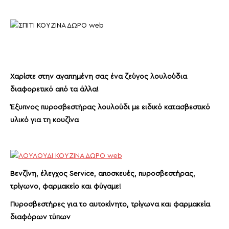
Χαρίστε στην αγαπημένη σας ένα ζεύγος λουλούδια
διαφορετικό από τα άλλα!
Έξυπνος πυροσβεστήρας λουλούδι με ειδικό κατασβεστικό
υλικό για τη κουζίνα
Βενζίνη, έλεγχος Service, αποσκευές, πυροσβεστήρας,
τρίγωνο, φαρμακείο και φύγαμε!
Πυροσβεστήρες για το αυτοκίνητο, τρίγωνα και φαρμακεία
διαφόρων τύπων