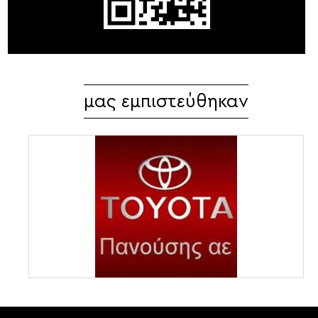
μας εμπιστεύθηκαν