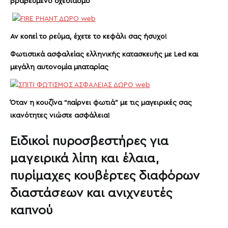
βραβευμένο σχεδιασμό
Αν κοπεί το ρεύμα, έχετε το κεφάλι σας ήσυχο!
Φωτιστικά ασφαλείας ελληνικής κατασκευής με Led και
μεγάλη αυτονομία μπαταρίας
Όταν η κουζίνα “παίρνει φωτιά” με τις μαγειρικές σας
ικανότητες νιώστε ασφάλεια!
Ειδικοί πυροσβεστήρες για
μαγειρικά λίπη και έλαια,
πυρίμαχες κουβέρτες διαφόρων
διαστάσεων και ανιχνευτές
καπνού