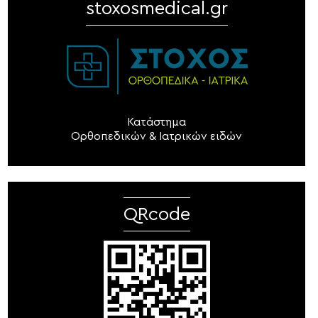
stoxosmedical.gr
Κατάστημα
Ορθοπεδικών & Ιατρικών ειδών
QRcode